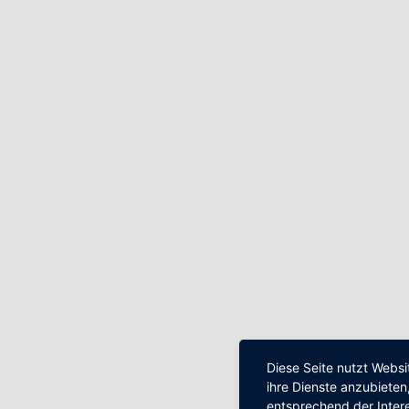
Diese Seite nutzt Websi
ihre Dienste anzubiete
entsprechend der Inter